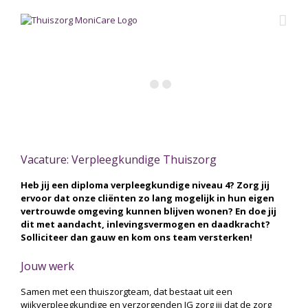
Skip
to
content
Vacature: Verpleegkundige Thuiszorg
Heb jij een diploma verpleegkundige niveau 4? Zorg jij
ervoor dat onze cliënten zo lang mogelijk in hun eigen
vertrouwde omgeving kunnen blijven wonen? En doe jij
dit met aandacht, inlevingsvermogen en daadkracht?
Solliciteer dan gauw en kom ons team versterken!
Jouw werk
Samen met een thuiszorgteam, dat bestaat uit een
wijkverpleegkundige en verzorgenden IG zorg jij dat de zorg