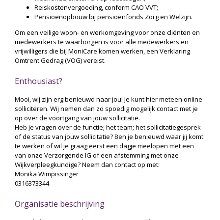
Reiskostenvergoeding, conform CAO VVT;
Pensioenopbouw bij pensioenfonds Zorg en Welzijn.
Om een veilige woon- en werkomgeving voor onze cliënten en
medewerkers te waarborgen is voor alle medewerkers en
vrijwilligers die bij MoniCare komen werken, een Verklaring
Omtrent Gedrag (VOG) vereist.
Enthousiast?
Mooi, wij zijn erg benieuwd naar jou! Je kunt hier meteen online
solliciteren. Wij nemen dan zo spoedig mogelijk contact met je
op over de voortgang van jouw sollicitatie.
Heb je vragen over de functie; het team; het sollicitatiegesprek
of de status van jouw sollicitatie? Ben je benieuwd waar jij komt
te werken of wil je graag eerst een dagje meelopen met een
van onze Verzorgende IG of een afstemming met onze
Wijkverpleegkundige? Neem dan contact op met:
Monika Wimpissinger
0316373344
Organisatie beschrijving