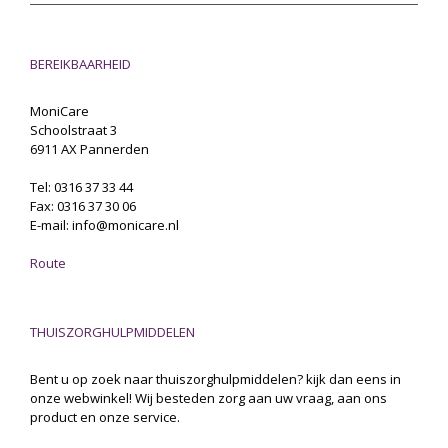
BEREIKBAARHEID
MoniCare
Schoolstraat 3
6911 AX Pannerden
Tel: 0316 37 33 44
Fax: 0316 37 30 06
E-mail: info@monicare.nl
Route
THUISZORGHULPMIDDELEN
Bent u op zoek naar thuiszorghulpmiddelen? kijk dan eens in
onze webwinkel! Wij besteden zorg aan uw vraag, aan ons
product en onze service.