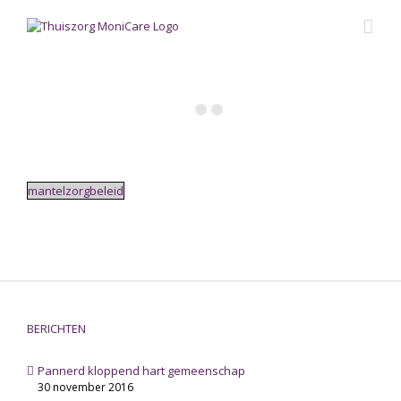
Skip
to
content
mantelzorgbeleid
BERICHTEN
Pannerd kloppend hart gemeenschap
30 november 2016